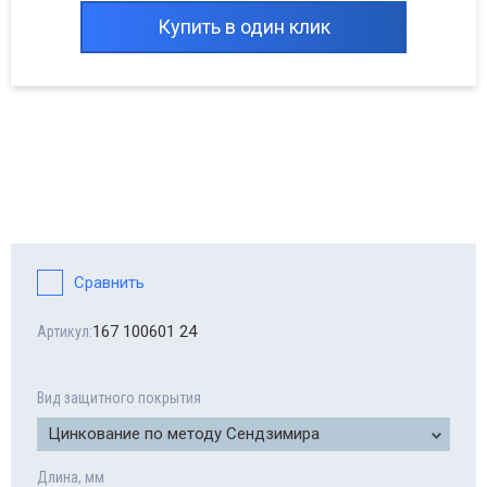
Купить в один клик
Сравнить
167 100601 24
Артикул:
Вид защитного покрытия
Цинкование по методу Сендзимира
Длина, мм